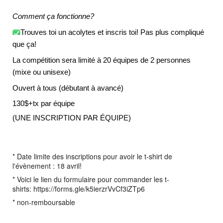
Comment ça fonctionne?
Trouves toi un acolytes et inscris toi! Pas plus compliqué 
que ça!
La compétition sera limité à 20 équipes de 2 personnes 
(mixe ou unisexe)
Ouvert à tous (débutant à avancé)
130$+tx par équipe 
(UNE INSCRIPTION PAR ÉQUIPE)
* Date limite des inscriptions pour avoir le t-shirt de
l'évènement : 18 avril!
* Voici le lien du formulaire pour commander les t-
shirts: https://forms.gle/k5ierzrVvCf3iZTp6
* non-remboursable